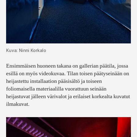
Kuva: Ninni Korkalo
Ensimmäisen huoneen takana on gallerian päätila, jossa
esillä on myös videokuvaa. Tilan toisen päätyseinään on
heijastettu installaation pääsisältö ja toiseen
foliomaisella materiaalilla vuorattuun seinään
heijastuvat jälleen värivalot ja erilaiset korkealta kuvatut
ilmakuvat.