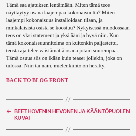
Tämä saa ajatuksen lentämään. Miten tämä teos
näyttäytyy osana laajempaa kokonaisuutta? Miten
laajempi kokonaisuus installoidaan tilaan, ja
minkälaisista osista se koostuu? Nykyisessä muodossaan
teos on yksi statement ja yksi ääni ja hyvä niin. Kun
tämä kokonaissuunnitelma on kuitenkin paljastettu,
teosta ajattelee väistämättä osana jotain suurempaa.
Tämä osuus siis on ikään kuin teaser jollekin, joka on
tulossa. Niin tai näin, mielenkiinto on herätty.
BACK TO BLOG FRONT
←
BEETHOVENIN HEVONEN JA KÄÄNTÖPUOLEN
KUVAT