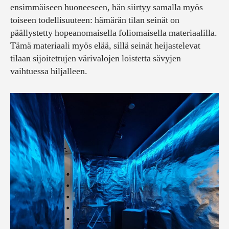
ensimmäiseen huoneeseen, hän siirtyy samalla myös
toiseen todellisuuteen: hämärän tilan seinät on
päällystetty hopeanomaisella foliomaisella materiaalilla.
Tämä materiaali myös elää, sillä seinät heijastelevat
tilaan sijoitettujen värivalojen loistetta sävyjen
vaihtuessa hiljalleen.